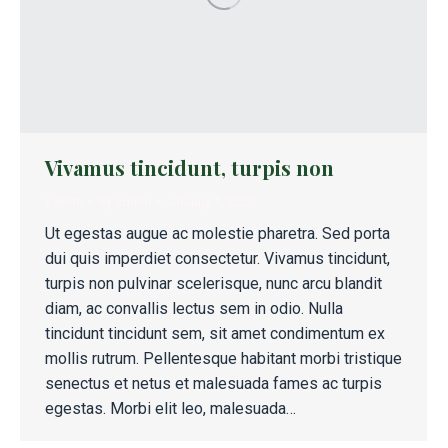
Vivamus tincidunt, turpis non
Events
By
admin
January 1, 2020
Ut egestas augue ac molestie pharetra. Sed porta
dui quis imperdiet consectetur. Vivamus tincidunt,
turpis non pulvinar scelerisque, nunc arcu blandit
diam, ac convallis lectus sem in odio. Nulla
tincidunt tincidunt sem, sit amet condimentum ex
mollis rutrum. Pellentesque habitant morbi tristique
senectus et netus et malesuada fames ac turpis
egestas. Morbi elit leo, malesuada…