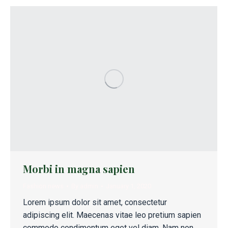
Morbi in magna sapien
Fashion news
By
admin
January 1, 2020
Lorem ipsum dolor sit amet, consectetur
adipiscing elit. Maecenas vitae leo pretium sapien
commodo condimentum eget vel diam. Nam non