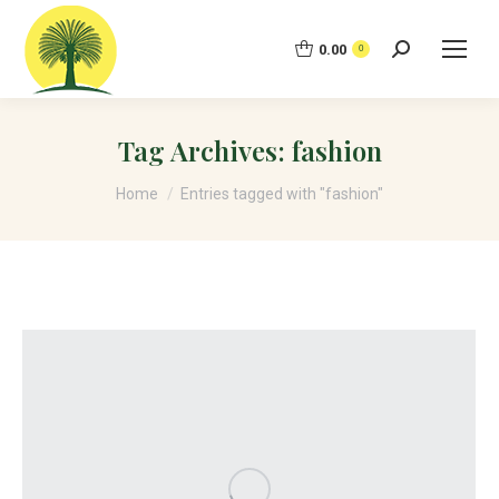
0.00
Search:
0
Tag Archives:
fashion
You are here:
Home
Entries tagged with "fashion"