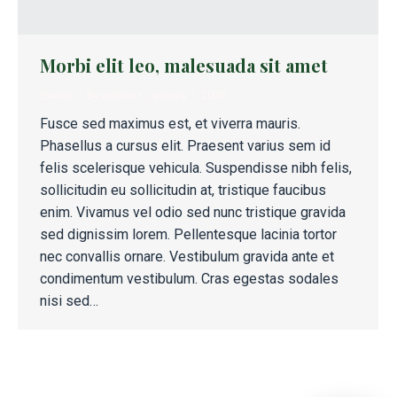
Morbi elit leo, malesuada sit amet
Events
By
admin
January 1, 2020
Fusce sed maximus est, et viverra mauris.
Phasellus a cursus elit. Praesent varius sem id
felis scelerisque vehicula. Suspendisse nibh felis,
sollicitudin eu sollicitudin at, tristique faucibus
enim. Vivamus vel odio sed nunc tristique gravida
sed dignissim lorem. Pellentesque lacinia tortor
nec convallis ornare. Vestibulum gravida ante et
condimentum vestibulum. Cras egestas sodales
nisi sed…